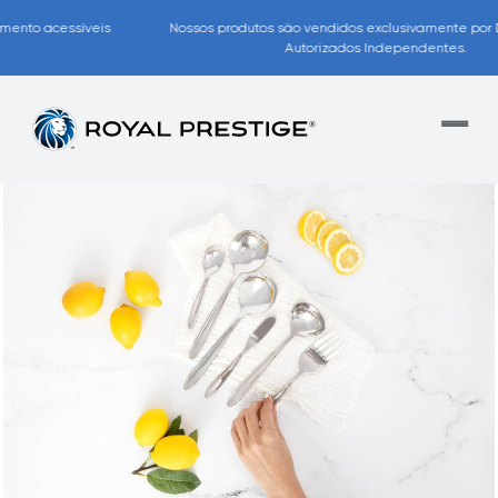
Nossos produtos são vendidos exclusivamente por Distribuidores
Autorizados Independentes.