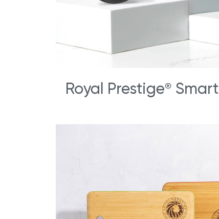
Royal Prestige
Smart
®