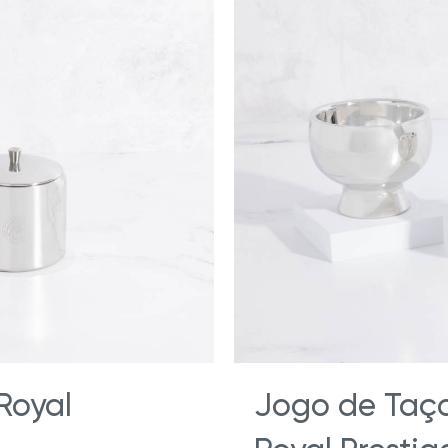
 Royal
Jogo de Taça