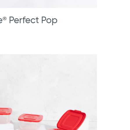
e
Perfect Pop
®