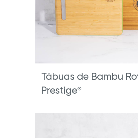
Tábuas de Bambu Ro
Prestige
®