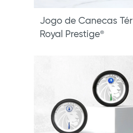
Jogo de Canecas Té
Royal Prestige
®