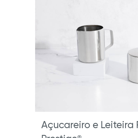
Açucareiro e Leiteira
®