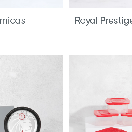
rmicas
Royal Prestig