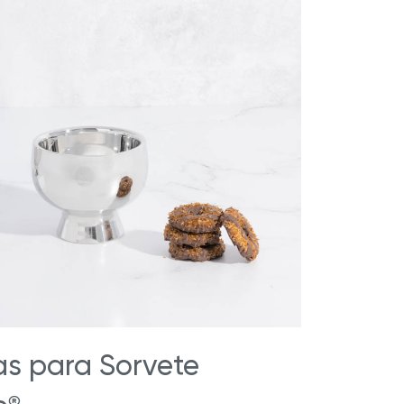
s para Sorvete
®