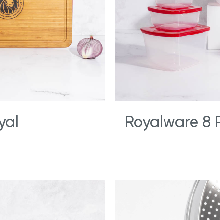
yal
Royalware 8 