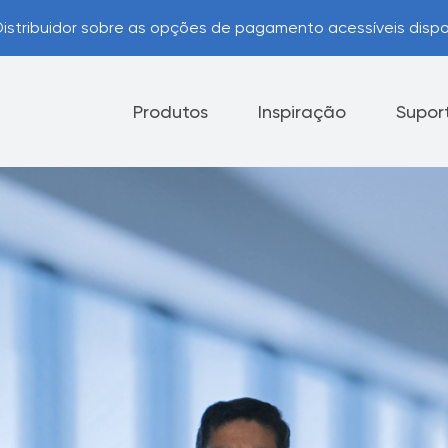
istribuidor sobre as opções de pagamento acessíveis dispo
Produtos
Inspiração
Supor
Eletrodomésticos
Facas
Opções de Pagamento
Pr
Dicas úteis