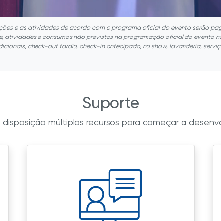
ções e as atividades de acordo com o programa oficial do evento serão pag
rte, atividades e consumos não previstos na programação oficial do evento 
dicionais, check-out tardio, check-in antecipado, no show, lavanderia, serviç
Suporte
disposição múltiplos recursos para começar a desenvo