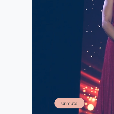
Unmute