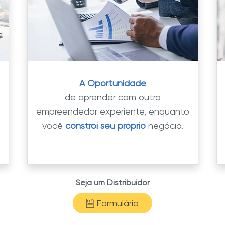
A Oportunidade
de aprender com outro
empreendedor experiente, enquanto
você
constrói seu próprio
negócio.
Seja um Distribuidor
Formulário