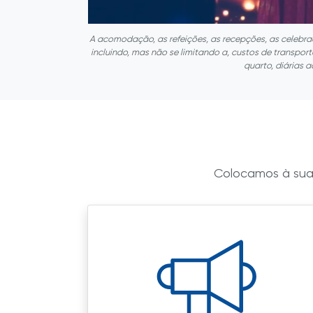
A acomodação, as refeições, as recepções, as celebra
incluindo, mas não se limitando a, custos de transpo
quarto, diárias a
Colocamos à sua 