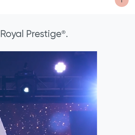
Royal Prestige
.
®