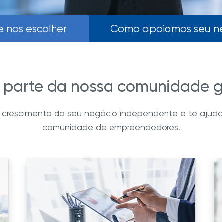
e nos escolher
Como apoiamos seu n
 parte da nossa comunidade g
 o crescimento do seu negócio independente e te aj
comunidade de empreendedores.