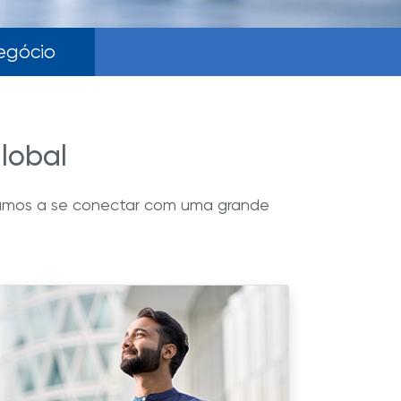
egócio
lobal
udamos a se conectar com uma grande