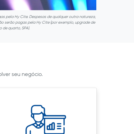
as pela Hy Cite. Despesas de qualquer outra natureza,
não serão pagas pela Hy Cite (por exemplo, upgrade de
o de quarto, SPA).
lver seu negócio.