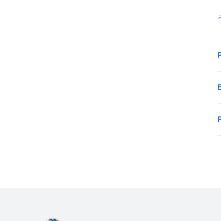
•
•
•
•
•
•
•