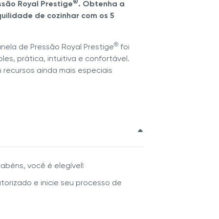
®
são Royal Prestige
. Obtenha a
uilidade de cozinhar com os 5
®
nela de Pressão Royal Prestige
foi
es, prática, intuitiva e confortável.
recursos ainda mais especiais
rabéns, você é elegível!
torizado e inicie seu processo de