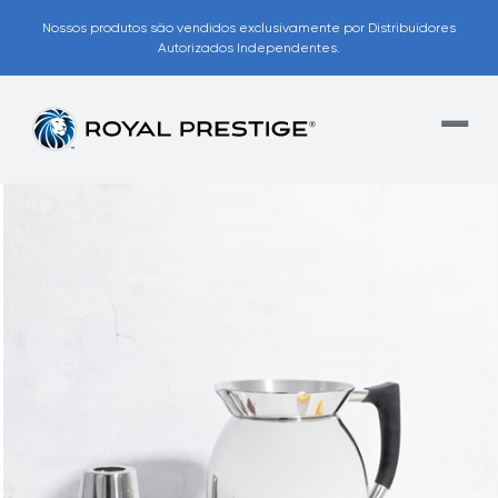
Nossos produtos são vendidos exclusivamente por Distribuidores
Autorizados Independentes.