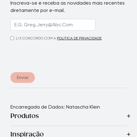
Inscreva-se e receba as novidades mais recentes
diretamente por e-mail.
LI E CONCORDO COM A
POLITICA DE PRIVACIDADE
Enviar
Encarregada de Dados: Natascha Klein
Produtos
Mais Vendidos
Cozinha
Facas
Talheres
Eletrodomésticos
Inspiração