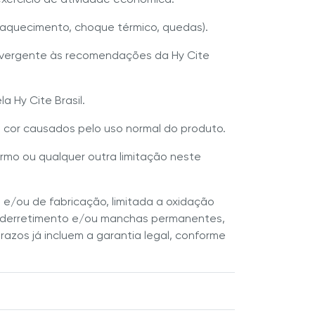
raquecimento, choque térmico, quedas).
vergente às recomendações da Hy Cite
 Hy Cite Brasil.
e cor causados pelo uso normal do produto.
mo ou qualquer outra limitação neste
 e/ou de fabricação, limitada a oxidação
a, derretimento e/ou manchas permanentes,
azos já incluem a garantia legal, conforme