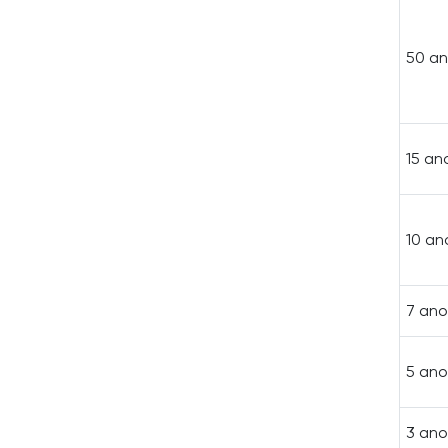
50 a
15 an
10 an
7 ano
5 ano
3 ano