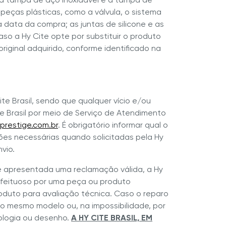
peças plásticas, como a válvula, o sistema
da data da compra; as juntas de silicone e as
so a Hy Cite opte por substituir o produto
riginal adquirido, conforme identificado na
te Brasil, sendo que qualquer vício e/ou
 Brasil por meio de Serviço de Atendimento
prestige.com.br
. É obrigatório informar qual o
ções necessárias quando solicitadas pela Hy
nvio.
e apresentada uma reclamação válida, a Hy
 defeituoso por uma peça ou produto
 produto para avaliação técnica. Caso o reparo
o do mesmo modelo ou, na impossibilidade, por
ologia ou desenho.
A HY CITE BRASIL, EM