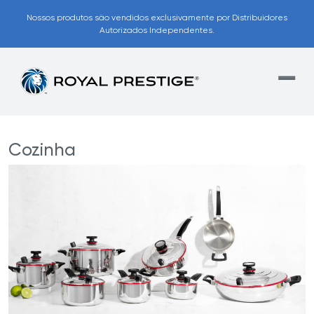
Nossos produtos são vendidos exclusivamente por Distribuidores
Autorizados Independentes.
Cozinha