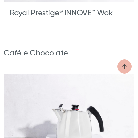
Royal Prestige
INNOVE™ Wok
®
Café e Chocolate