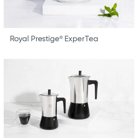
Royal Prestige
ExperTea
®