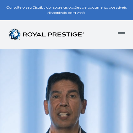
Consulte o seu Distribuidor sobre as opções de pagamento acessíveis
disponíveis para você.