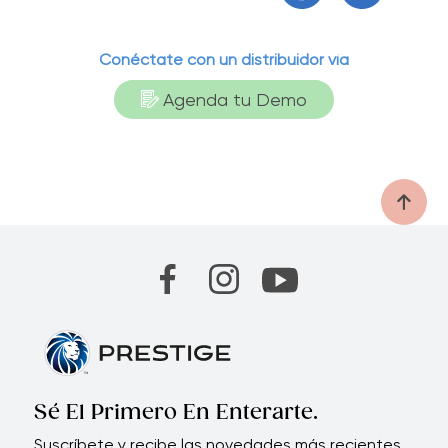
Conéctate con un distribuidor vía
Agenda tu Demo
Sé El Primero En Enterarte.
Suscríbete y recibe las novedades más recientes