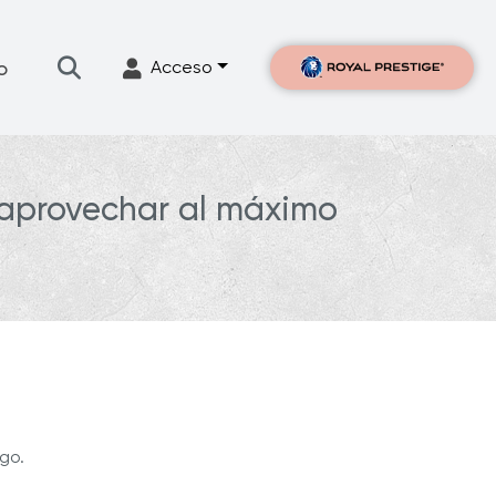
o
Acceso
 aprovechar al máximo
go.