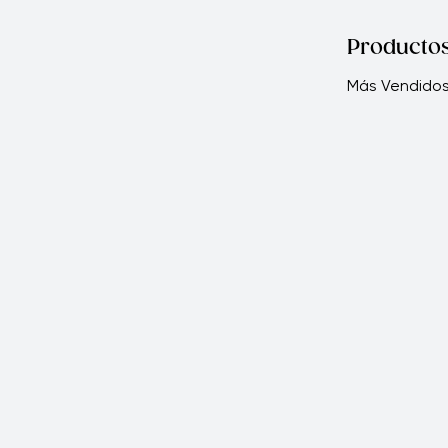
Producto
Más Vendido