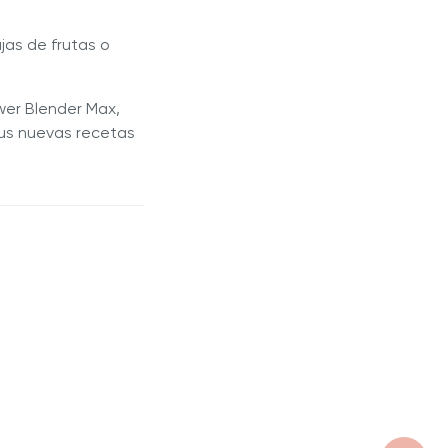
ajas de frutas o
wer Blender Max,
 tus nuevas recetas