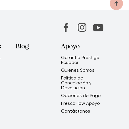
s
Blog
Apoyo
s
Garantía Prestige
Ecuador
Quienes Somos
Política de
Cancelación y
Devolución
Opciones de Pago
FrescaFlow Apoyo
Contáctanos