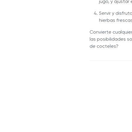
jugo, y ajustar
Servir y disfru
hierbas fresca
Convierte cualquie
las posibilidades s
de cocteles?