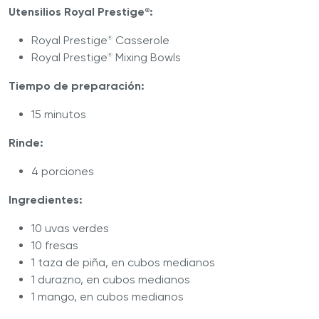
Utensilios Royal Prestige
:
®
Royal Prestige
Casserole
®
Royal Prestige
Mixing Bowls
®
Tiempo de preparación:
15 minutos
Rinde:
4 porciones
Ingredientes:
10 uvas verdes
10 fresas
1 taza de piña, en cubos medianos
1 durazno, en cubos medianos
1 mango, en cubos medianos