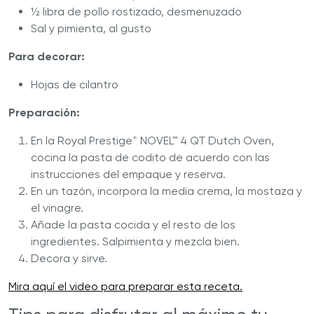
½ libra de pollo rostizado, desmenuzado
Sal y pimienta, al gusto
Para decorar:
Hojas de cilantro
Preparación:
En la Royal Prestige
NOVEL™ 4 QT Dutch Oven,
®
cocina la pasta de codito de acuerdo con las
instrucciones del empaque y reserva.
En un tazón, incorpora la media crema, la mostaza y
el vinagre.
Añade la pasta cocida y el resto de los
ingredientes. Salpimienta y mezcla bien.
Decora y sirve.
Mira aquí el video para preparar esta receta.