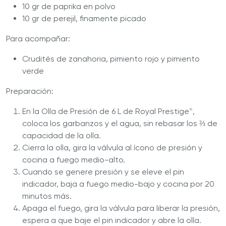
10 gr de paprika en polvo
10 gr de perejil, finamente picado
Para acompañar:
Crudités de zanahoria, pimiento rojo y pimiento
verde
Preparación:
En la Olla de Presión de 6 L de Royal Prestige
,
®
coloca los garbanzos y el agua, sin rebasar los ⅔ de
capacidad de la olla.
Cierra la olla, gira la válvula al ícono de presión y
cocina a fuego medio-alto.
Cuando se genere presión y se eleve el pin
indicador, baja a fuego medio-bajo y cocina por 20
minutos más.
Apaga el fuego, gira la válvula para liberar la presión,
espera a que baje el pin indicador y abre la olla.