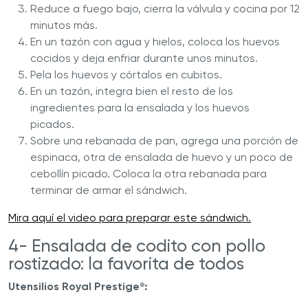
Reduce a fuego bajo, cierra la válvula y cocina por 12
minutos más.
En un tazón con agua y hielos, coloca los huevos
cocidos y deja enfriar durante unos minutos.
Pela los huevos y córtalos en cubitos.
En un tazón, integra bien el resto de los
ingredientes para la ensalada y los huevos
picados.
Sobre una rebanada de pan, agrega una porción de
espinaca, otra de ensalada de huevo y un poco de
cebollín picado. Coloca la otra rebanada para
terminar de armar el sándwich.
Mira aquí el video para preparar este sándwich.
4- Ensalada de codito con pollo
rostizado: la favorita de todos
Utensilios Royal Prestige
:
®