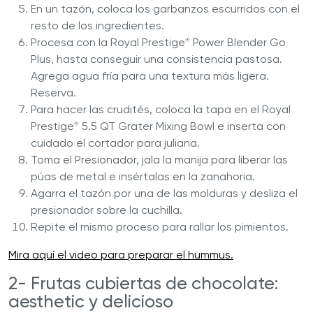
En un tazón, coloca los garbanzos escurridos con el
resto de los ingredientes.
Procesa con la Royal Prestige
Power Blender Go
®
Plus, hasta conseguir una consistencia pastosa.
Agrega agua fría para una textura más ligera.
Reserva.
Para hacer las crudités, coloca la tapa en el Royal
Prestige
5.5 QT Grater Mixing Bowl e inserta con
®
cuidado el cortador para juliana.
Toma el Presionador, jala la manija para liberar las
púas de metal e insértalas en la zanahoria.
Agarra el tazón por una de las molduras y desliza el
presionador sobre la cuchilla.
Repite el mismo proceso para rallar los pimientos.
Mira aquí el video para preparar el hummus.
2- Frutas cubiertas de chocolate:
aesthetic y delicioso