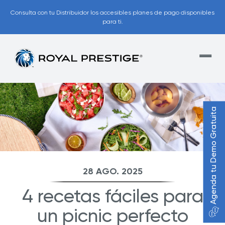
Consulta con tu Distribuidor los accesibles planes de pago disponibles
para ti.
Agenda tu Demo Gratuita
28 AGO. 2025
4 recetas fáciles para
un picnic perfecto