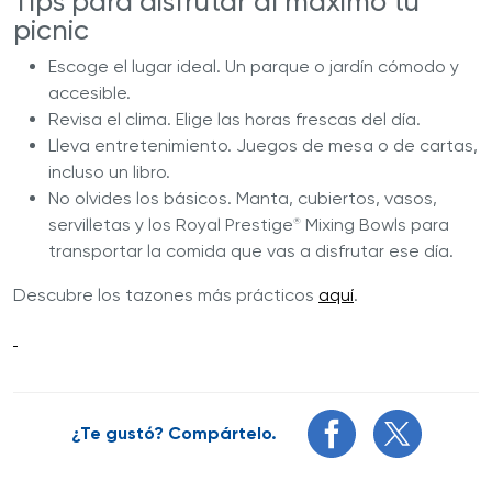
Tips para disfrutar al máximo tu
picnic
Escoge el lugar ideal. Un parque o jardín cómodo y
accesible.
Revisa el clima. Elige las horas frescas del día.
Lleva entretenimiento. Juegos de mesa o de cartas,
incluso un libro.
No olvides los básicos. Manta, cubiertos, vasos,
servilletas y los Royal Prestige
Mixing Bowls para
®
transportar la comida que vas a disfrutar ese día.
Descubre los tazones más prácticos
aquí
.
¿Te gustó? Compártelo.