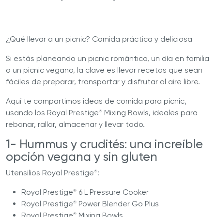
¿Qué llevar a un picnic? Comida práctica y deliciosa
Si estás planeando un picnic romántico, un día en familia
o un picnic vegano, la clave es llevar recetas que sean
fáciles de preparar, transportar y disfrutar al aire libre.
Aquí te compartimos ideas de comida para picnic,
usando los Royal Prestige
Mixing Bowls, ideales para
®
rebanar, rallar, almacenar y llevar todo.
1- Hummus y crudités: una increíble
opción vegana y sin gluten
Utensilios Royal Prestige
:
®
Royal Prestige
6 L Pressure Cooker
®
Royal Prestige
Power Blender Go Plus
®
Royal Prestige
Mixing Bowls
®