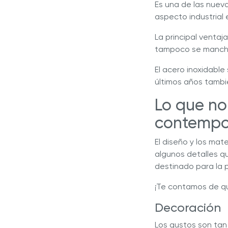
Es una de las nuev
aspecto industrial 
La principal ventaj
tampoco se mancha 
El acero inoxidable
últimos años tambi
Lo que no
contemp
El diseño y los mat
algunos detalles q
destinado para la 
¡Te contamos de qu
Decoración
Los gustos son tan