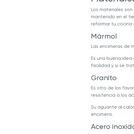
Los materiales son
mantenido en el ti
reformar tu cocina
Mármol
Las encimeras de 
Es una buena idea u
facilidad y si se t
Granito
Es otro de los favo
resistencia a los á
Su aguante al calor
encimera.
Acero inoxid