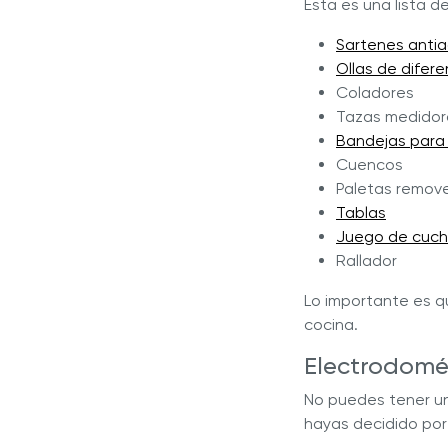
Esta es una lista d
Sartenes anti
Ollas de difer
Coladores
Tazas medidor
Bandejas para
Cuencos
Paletas remov
Tablas
Juego de cuchi
Rallador
Lo importante es q
cocina.
Electrodomé
No puedes tener un
hayas decidido por 