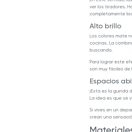
ver los tiradores. 
completamente lis
Alto brillo
Los colores mate n
cocinas. La combin
buscando.
Para lograr este e
son muy fáciles de l
Espacios abi
¡Esta es la guinda
La idea es que se 
Si vives en un dep
crean una sensació
Materiale