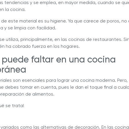
as tendencias y se emplea, en mayor medida, cuando se quie
en la cocina.
a de este material es su higiene. Ya que carece de poros, no
y se limpia con facilidad.
 se utiliza, principalmente, en las cocinas de restaurantes. S
én ha cobrado fuerza en los hogares.
 puede faltar en una cocina
oránea
eriales son esenciales para lograr una cocina moderna. Pero
ue debes tomar en cuenta, pues le dan el toque final a cual
preparación de alimentos.
é se trata!
 variados como las alternativas de decoración. En las cocin