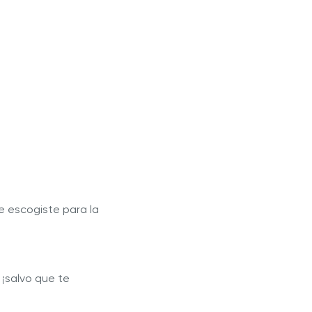
e escogiste para la
¡salvo que te