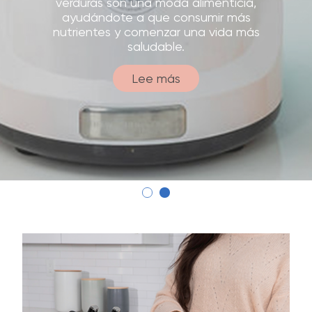
verduras son una moda alimenticia,
ayudándote a que consumir más
nutrientes y comenzar una vida más
saludable.
Lee más