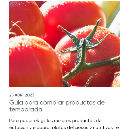
25 ABR. 2023
Guía para comprar productos de
temporada
Para poder elegir los mejores productos de
estación y elaborar platos deliciosos y nutritivos te