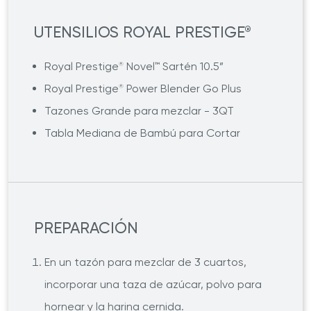
UTENSILIOS ROYAL PRESTIGE
®
Royal Prestige
Novel™ Sartén 10.5”
®
Royal Prestige
Power Blender Go Plus
®
Tazones Grande para mezclar - 3QT
Tabla Mediana de Bambú para Cortar
PREPARACIÓN
En un tazón para mezclar de 3 cuartos,
incorporar una taza de azúcar, polvo para
hornear y la harina cernida.