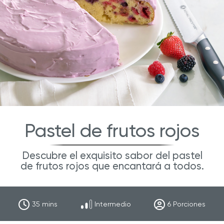
Pastel de frutos rojos
Descubre el exquisito sabor del pastel
de frutos rojos que encantará a todos.
35
mins
Intermedio
6
Porciones