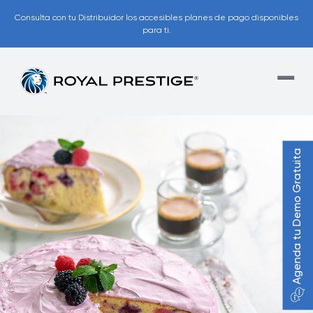
Consulta con tu Distribuidor los accesibles planes de pago disponibles
para ti.
Agenda tu Demo Gratuita