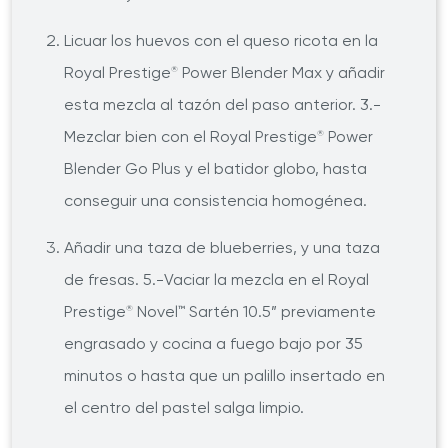
Licuar los huevos con el queso ricota en la
Royal Prestige
Power Blender Max y añadir
®
esta mezcla al tazón del paso anterior. 3.-
Mezclar bien con el Royal Prestige
Power
®
Blender Go Plus y el batidor globo, hasta
conseguir una consistencia homogénea.
Añadir una taza de blueberries, y una taza
de fresas. 5.-Vaciar la mezcla en el Royal
Prestige
Novel™ Sartén 10.5” previamente
®
engrasado y cocina a fuego bajo por 35
minutos o hasta que un palillo insertado en
el centro del pastel salga limpio.