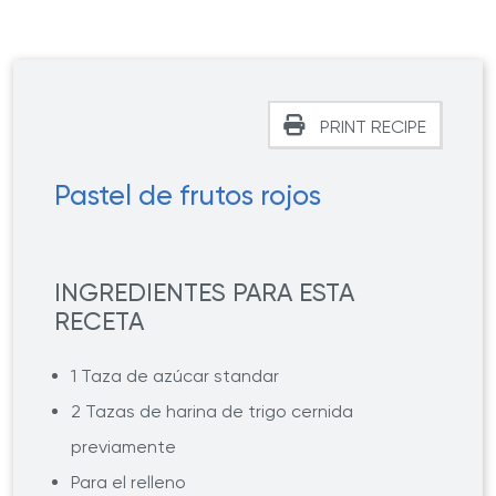
PRINT RECIPE
Pastel de frutos rojos
INGREDIENTES PARA ESTA
RECETA
1 Taza de azúcar standar
2 Tazas de harina de trigo cernida
previamente
Para el relleno