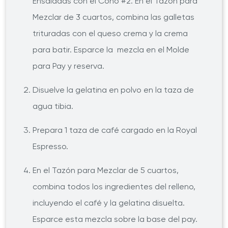
Ensaladas con el Cono #2. En el Tazón para
Mezclar de 3 cuartos, combina las galletas
trituradas con el queso crema y la crema
para batir. Esparce la mezcla en el Molde
para Pay y reserva.
Disuelve la gelatina en polvo en la taza de
agua tibia.
Prepara 1 taza de café cargado en la Royal
Espresso.
En el Tazón para Mezclar de 5 cuartos,
combina todos los ingredientes del relleno,
incluyendo el café y la gelatina disuelta.
Esparce esta mezcla sobre la base del pay.