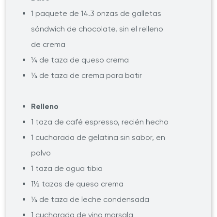
1 paquete de 14.3 onzas de galletas
sándwich de chocolate, sin el relleno
de crema
¼ de taza de queso crema
¼ de taza de crema para batir
Relleno
1 taza de café espresso, recién hecho
1 cucharada de gelatina sin sabor, en
polvo
1 taza de agua tibia
1½ tazas de queso crema
¼ de taza de leche condensada
1 cucharada de vino marsala