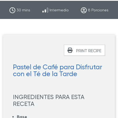
30
mins
Intermedio
8
Porciones
PRINT RECIPE
Pastel de Café para Disfrutar
con el Té de la Tarde
INGREDIENTES PARA ESTA
RECETA
Base