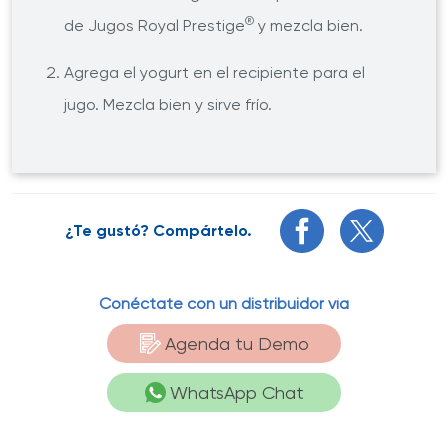
®
de Jugos Royal Prestige
y mezcla bien.
Agrega el yogurt en el recipiente para el
jugo. Mezcla bien y sirve frío.
¿Te gustó? Compártelo.
Conéctate con un distribuidor vía
Agenda tu Demo
WhatsApp Chat