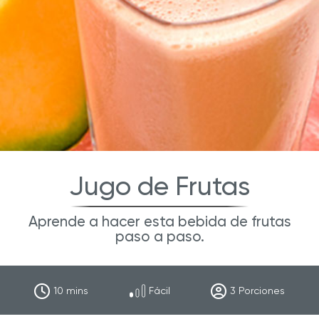
Jugo de Frutas
Aprende a hacer esta bebida de frutas
paso a paso.
10
mins
Fácil
3
Porciones