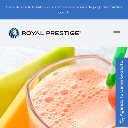
Consulta con tu Distribuidor los accesibles planes de pago disponibles
para ti.
Agenda tu Demo Gratuita