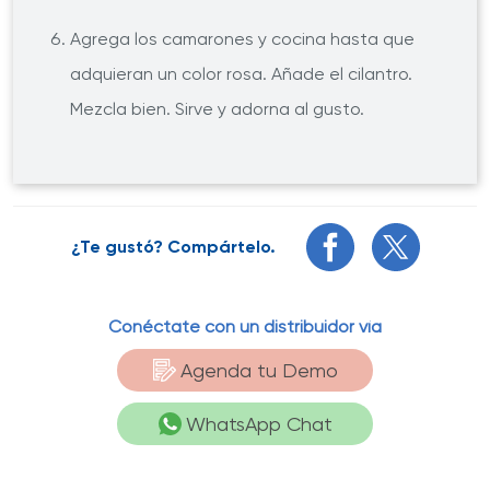
Agrega los camarones y cocina hasta que
adquieran un color rosa. Añade el cilantro.
Mezcla bien. Sirve y adorna al gusto.
¿Te gustó? Compártelo.
Conéctate con un distribuidor vía
Agenda tu Demo
WhatsApp Chat