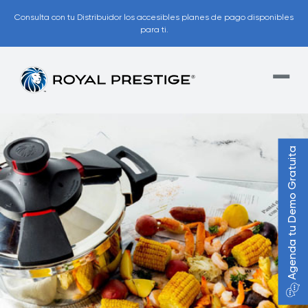
Consulta con tu Distribuidor los accesibles planes de pago disponibles
para ti.
Agenda tu Demo Gratuita