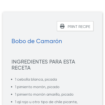
PRINT RECIPE
Bobo de Camarón
INGREDIENTES PARA ESTA
RECETA
1 cebolla blanca, picada
1 pimiento morrón, picado
1 pimiento morrón amarillo, picado
1 ají rojo u otro tipo de chile picante,