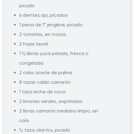
picado
6 dientes ajo, picados
1 pieza de 1” jengibre, picado
2 tomates, en trozos
2 hojas laurel
1 ½ libras yuca pelada, fresca o
congelada
2 cdas aceite de palma
8 tazas caldo camarón
1 taza leche de coco
2 limones verdes, exprimidos
2 libras camarón mediano limpio, sin
cola
½ taza cilantro, picado