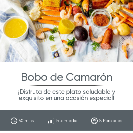
Bobo de Camarón
¡Disfruta de este plato saludable y
exquisito en una ocasión especial!
60
mins
Intermedio
8
Porciones