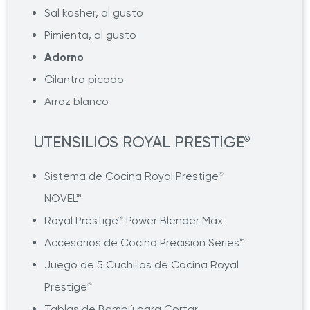
Sal kosher, al gusto
Pimienta, al gusto
Adorno
Cilantro picado
Arroz blanco
UTENSILIOS ROYAL PRESTIGE
®
Sistema de Cocina Royal Prestige
®
NOVEL™
Royal Prestige
Power Blender Max
®
Accesorios de Cocina Precision Series™
Juego de 5 Cuchillos de Cocina Royal
Prestige
®
Tablas de Bambú para Cortar