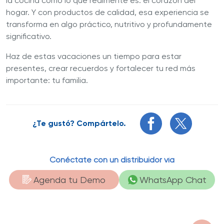
la cocina como lo que realmente es: el corazón del
hogar. Y con productos de calidad, esa experiencia se
transforma en algo práctico, nutritivo y profundamente
significativo.
Haz de estas vacaciones un tiempo para estar
presentes, crear recuerdos y fortalecer tu red más
importante: tu familia.
¿Te gustó? Compártelo.
Conéctate con un distribuidor vía
Agenda tu Demo
WhatsApp Chat