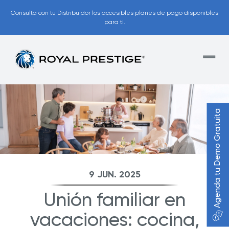
Consulta con tu Distribuidor los accesibles planes de pago disponibles
para ti.
Agenda tu Demo Gratuita
9 JUN. 2025
Unión familiar en
vacaciones: cocina,