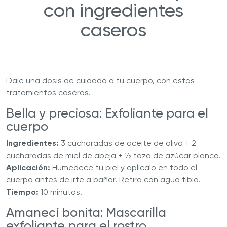
con ingredientes
caseros
Dale una dosis de cuidado a tu cuerpo, con estos
tratamientos caseros.
Bella y preciosa: Exfoliante para el
cuerpo
Ingredientes:
3 cucharadas de aceite de oliva + 2
cucharadas de miel de abeja + ½ taza de azúcar blanca.
Aplicación:
Humedece tu piel y aplícalo en todo el
cuerpo antes de irte a bañar. Retira con agua tibia.
Tiempo:
10 minutos.
Amanecí bonita: Mascarilla
exfoliante para el rostro