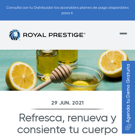
Consulta con tu Distribuidor los accesibles planes de pago disponibles
para ti.
Agenda tu Demo Gratuita
29 JUN. 2021
Refresca, renueva y
consiente tu cuerpo