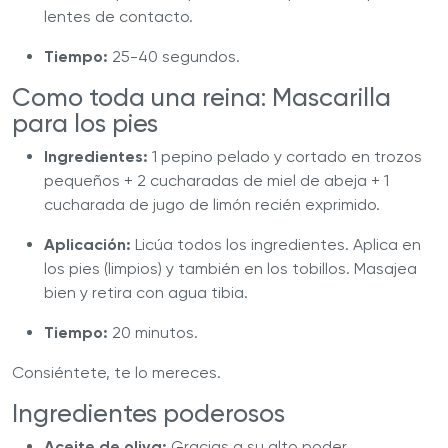
lentes de contacto.
Tiempo:
25-40 segundos.
Como toda una reina: Mascarilla
para los pies
Ingredientes:
1 pepino pelado y cortado en trozos
pequeños + 2 cucharadas de miel de abeja + 1
cucharada de jugo de limón recién exprimido.
Aplicación:
Licúa todos los ingredientes. Aplica en
los pies (limpios) y también en los tobillos. Masajea
bien y retira con agua tibia.
Tiempo:
20 minutos.
Consiéntete, te lo mereces.
Ingredientes poderosos
Aceite de oliva:
Gracias a su alto poder