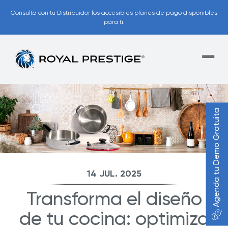
Consulta con tu Distribuidor los accesibles planes de pago disponibles
para ti.
Agenda tu Demo Gratuita
14 JUL. 2025
Transforma el diseño
de tu cocina: optimiza