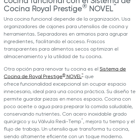
cocina funcional con el Sistema de
®
™
Cocina Royal Prestige
NOVEL
Una cocina funcional depende de la organización. Usa
organizadores de cajones para utensilios de cocina y
herramientas. Separadores en armarios para agrupar
ingredientes, facilitando el acceso. Frascos
transparentes para alimentos secos optimizan el
almacenamiento y la utilidad de tu cocina.
Otra opción para renovar tu cocina es el
Sistema de
®
™
Cocina de Royal Prestige
NOVEL
que
ofrece funcionalidad excepcional sin ocupar espacio
innecesario, ideal para una cocina práctica. Su diseño te
permite guardar piezas en menos espacio. Cocina con
poco aceite o agua para preparar la comida saludable,
conservando nutrientes. Con acero inoxidable grado
™
quirúrgico y su Válvula Redi-Temp
, mejora tu tiempo y el
flujo de trabajo. Un utensilio que transforma tu cocina,
siendo altamente eficiente con un toque moderno.