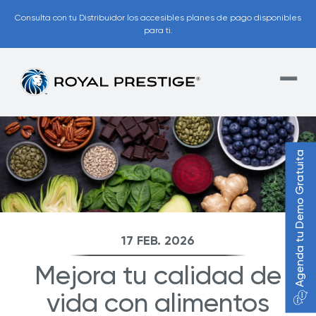
Consulta con tu Distribuidor los accesibles planes de pago disponibles
para ti.
Agenda tu Demo Gratuita
17 FEB. 2026
Mejora tu calidad de
vida con alimentos