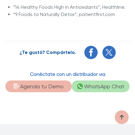
“14 Healthy Foods High in Antioxidants”, Healthline.
“9 Foods to Naturally Detox”, patientfirst.com
¿Te gustó? Compártelo.
Conéctate con un distribuidor vía
Agenda tu Demo
WhatsApp Chat