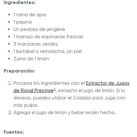
Ingredientes:
1 rama de apio
1 pepino
Un pedazo de jengibre
1 manojo de espinacas frescas
3 manzanas verdes
1 betabel o remolacha, sin piel
Zumo de 1 limón
Preparación:
Procesa los ingredientes con el
Extractor de Jugos
de Royal Prestige
, excepto el jugo de limón. Si lo
®
deseas, puedes utilizar el Colador para Jugo con
más pulpa.
Agrega el jugo de limón y bebe recién hecho.
Fuentes: