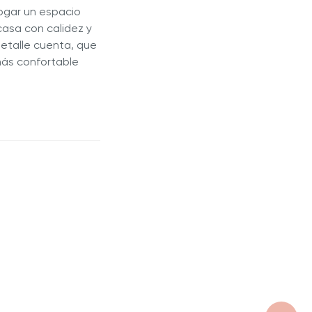
ogar un espacio
casa con calidez y
 detalle cuenta, que
más confortable