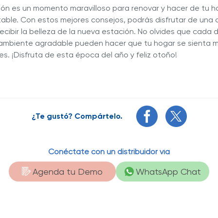
ión es un momento maravilloso para renovar y hacer de tu h
able. Con estos mejores consejos, podrás disfrutar de una 
 recibir la belleza de la nueva estación. No olvides que cada
 ambiente agradable pueden hacer que tu hogar se sienta 
s. ¡Disfruta de esta época del año y feliz otoño!
¿Te gustó? Compártelo.
Conéctate con un distribuidor vía
Agenda tu Demo
WhatsApp Chat