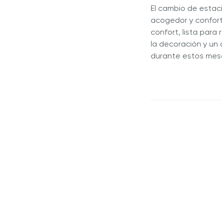
El cambio de estac
acogedor y confort
confort, lista para
la decoración y un
durante estos mese