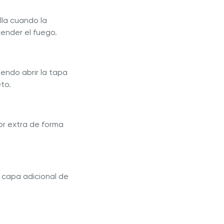
lla cuando la
ender el fuego.
endo abrir la tapa
eto.
or extra de forma
a capa adicional de