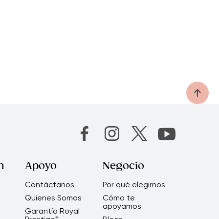
n
Apoyo
Negocio
Contáctanos
Por qué elegirnos
Quienes Somos
Cómo te
apoyamos
Garantía Royal
®