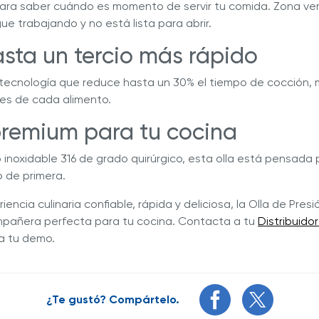
para saber cuándo es momento de servir tu comida. Zona verd
igue trabajando y no está lista para abrir.
sta un tercio más rápido
tecnología que reduce hasta un 30% el tiempo de cocción,
ntes de cada alimento.
premium para tu cocina
inoxidable 316 de grado quirúrgico, esta olla está pensada 
o de primera.
encia culinaria confiable, rápida y deliciosa, la Olla de Pres
ompañera perfecta para tu cocina. Contacta a tu
Distribuido
ta tu demo.
¿Te gustó? Compártelo.