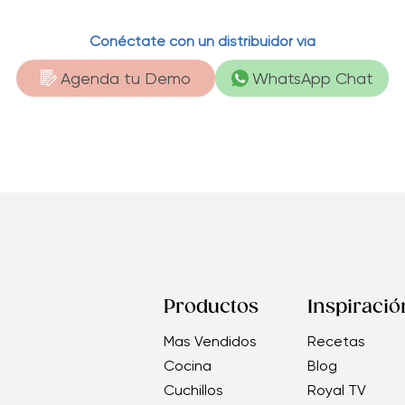
Conéctate con un distribuidor vía
Agenda tu Demo
WhatsApp Chat
Productos
Inspiració
Mas Vendidos
Recetas
Cocina
Blog
Cuchillos
Royal TV