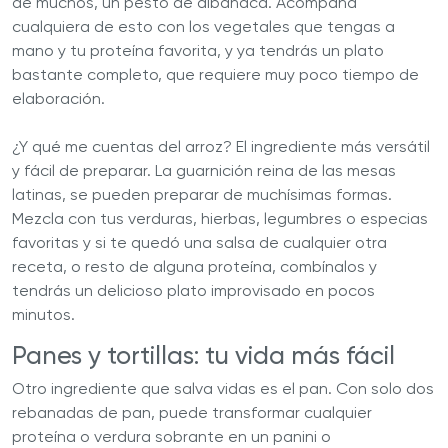
de muchos, un pesto de albahaca. Acompaña
cualquiera de esto con los vegetales que tengas a
mano y tu proteína favorita, y ya tendrás un plato
bastante completo, que requiere muy poco tiempo de
elaboración.
¿Y qué me cuentas del arroz? El ingrediente más versátil
y fácil de preparar. La guarnición reina de las mesas
latinas, se pueden preparar de muchísimas formas.
Mezcla con tus verduras, hierbas, legumbres o especias
favoritas y si te quedó una salsa de cualquier otra
receta, o resto de alguna proteína, combínalos y
tendrás un delicioso plato improvisado en pocos
minutos.
Panes y tortillas: tu vida más fácil
Otro ingrediente que salva vidas es el pan. Con solo dos
rebanadas de pan, puede transformar cualquier
proteína o verdura sobrante en un panini o