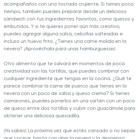
acompañarlos con una tostada crujiente. Si tienes poco
tiempo, también puedes preparar desde un delicioso
sándwich con tus ingredientes favoritos, como quesos y
embutidos. Y si te quieres poner aún más creativo,
puedes agregar alguna salsa, cebollas salteadas e
incluso un huevo frito. ¿Tienes una carne molida en la
nevera? ¡Aprovéchala para unas hamburguesas!
Otro alimento que te salvará en momentos de poca
creatividad son las tortillas, que puedes combinar con
cualquier ingrediente que tengas en la cocina. ¿Qué te
parece combinar la carne de puerco que tienes en la
nevera con un poco de salsa y queso crema? Si tienes
camarones, puedes ponerlos en una sartén con un poco
de queso entre dos tortillas y cubrir con guacamole para
obtener una deliciosa quesadilla.
¡Ya sabes! La próxima vez que estés cansado o no sepas
que cocinar, basta con abrir la nevera y la despensa,