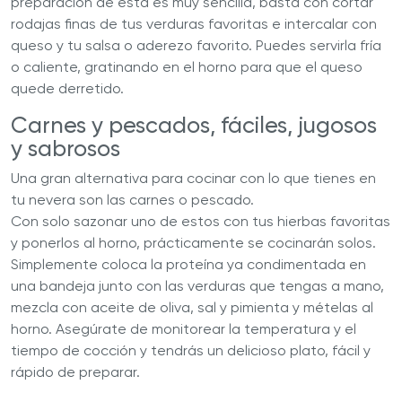
preparación de esta es muy sencilla, basta con cortar
rodajas finas de tus verduras favoritas e intercalar con
queso y tu salsa o aderezo favorito. Puedes servirla fría
o caliente, gratinando en el horno para que el queso
quede derretido.
Carnes y pescados, fáciles, jugosos
y sabrosos
Una gran alternativa para cocinar con lo que tienes en
tu nevera son las carnes o pescado.
Con solo sazonar uno de estos con tus hierbas favoritas
y ponerlos al horno, prácticamente se cocinarán solos.
Simplemente coloca la proteína ya condimentada en
una bandeja junto con las verduras que tengas a mano,
mezcla con aceite de oliva, sal y pimienta y mételas al
horno. Asegúrate de monitorear la temperatura y el
tiempo de cocción y tendrás un delicioso plato, fácil y
rápido de preparar.