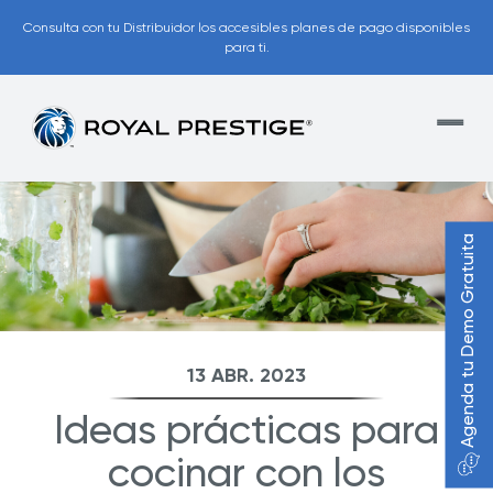
Consulta con tu Distribuidor los accesibles planes de pago disponibles
para ti.
Agenda tu Demo Gratuita
13 ABR. 2023
Ideas prácticas para
cocinar con los