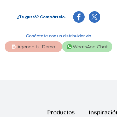
¿Te gustó? Compártelo.
Conéctate con un distribuidor vía
Agenda tu Demo
WhatsApp Chat
Productos
Inspiració