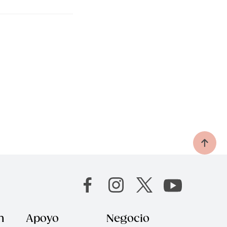
n
Apoyo
Negocio