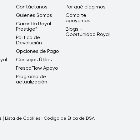
Contáctanos
Por qué elegirnos
Quienes Somos
Cómo te
apoyamos
Garantía Royal
Prestige
Blogs -
®
Oportunidad Royal
Política de
Devolución
Opciones de Pago
yal
Consejos Útiles
FrescaFlow Apoyo
Programa de
actualización
|
|
s
Lista de Cookies
Código de Ética de DSA