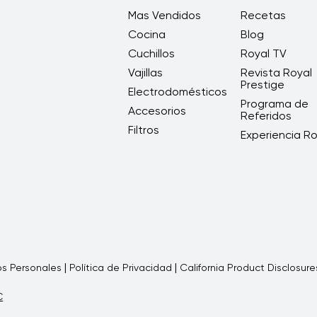
Mas Vendidos
Recetas
Cocina
Blog
Cuchillos
Royal TV
Vajillas
Revista Royal
Prestige
Electrodomésticos
Programa de
Accesorios
Referidos
Filtros
Experiencia Ro
|
|
os Personales
Política de Privacidad
California Product Disclosure
C