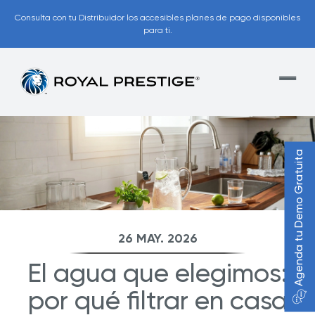
Consulta con tu Distribuidor los accesibles planes de pago disponibles
para ti.
Agenda tu Demo Gratuita
26 MAY. 2026
El agua que elegimos:
por qué filtrar en casa