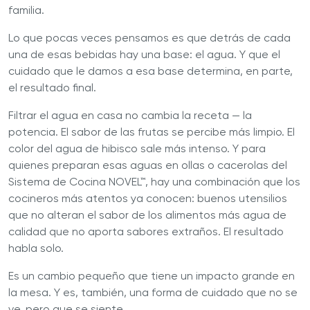
familia.
Lo que pocas veces pensamos es que detrás de cada
una de esas bebidas hay una base: el agua. Y que el
cuidado que le damos a esa base determina, en parte,
el resultado final.
Filtrar el agua en casa no cambia la receta — la
potencia. El sabor de las frutas se percibe más limpio. El
color del agua de hibisco sale más intenso. Y para
quienes preparan esas aguas en ollas o cacerolas del
Sistema de Cocina NOVEL™, hay una combinación que los
cocineros más atentos ya conocen: buenos utensilios
que no alteran el sabor de los alimentos más agua de
calidad que no aporta sabores extraños. El resultado
habla solo.
Es un cambio pequeño que tiene un impacto grande en
la mesa. Y es, también, una forma de cuidado que no se
ve, pero que se siente.