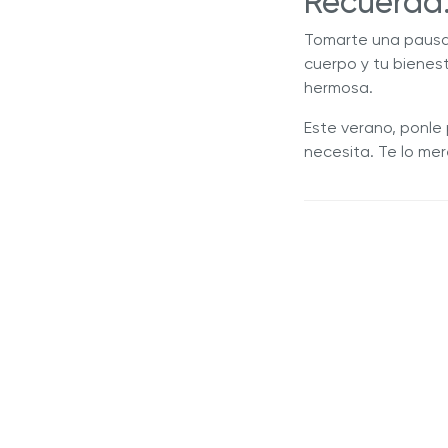
Recuerda:
Tomarte una pausa, 
cuerpo y tu bienes
hermosa.
Este verano, ponle
necesita. Te lo mer