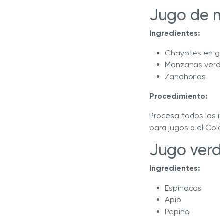
Jugo de 
Ingredientes:
Chayotes en g
Manzanas verd
Zanahorias
Procedimiento:
Procesa todos los 
para jugos o el Col
Jugo verd
Ingredientes:
Espinacas
Apio
Pepino