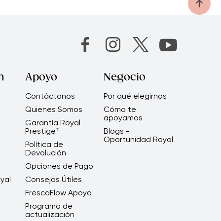
n
Apoyo
Negocio
Contáctanos
Por qué elegirnos
Quienes Somos
Cómo te
apoyamos
Garantía Royal
Prestige
Blogs -
®
Oportunidad Royal
Política de
Devolución
Opciones de Pago
yal
Consejos Útiles
FrescaFlow Apoyo
Programa de
actualización