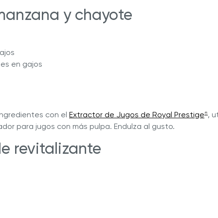
manzana y chayote
ajos
es en gajos
ingredientes con el
Extractor de Jugos de Royal Prestige
, u
®
ador para jugos con más pulpa. Endulza al gusto.
e revitalizante