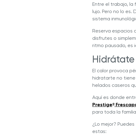
Entre el trabajo, la
lujo. Pero no lo es
sistema inmunológic
Reserva espacios de
disfrutes o simplem
ritmo pausado, es 
Hidrátate
El calor provoca p
hidratarte no tiene
helados caseros qu
Aquí es donde entra
Prestige
Frescap
®
para toda la familia
¿Lo mejor? Puedes 
estas: