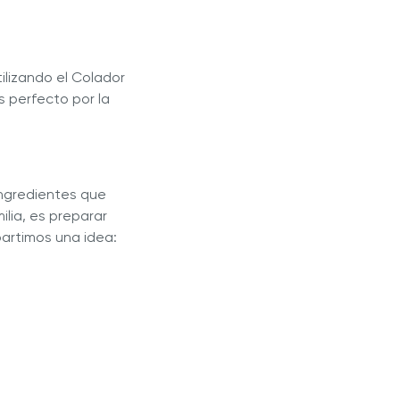
tilizando el Colador
s perfecto por la
ingredientes que
ilia, es preparar
partimos una idea: