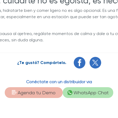
 cuidarte no es egoísta, es nec
hidratarte bien y comer ligero no es algo opcional. Es una 
tar, especialmente en una estación que puede ser tan ago
 pausa al ajetreo, regálate momentos de calma y dale a tu c
eces, sin duda alguna.
¿Te gustó? Compártelo.
Conéctate con un distribuidor vía
Agenda tu Demo
WhatsApp Chat