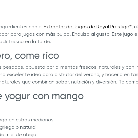
ingredientes con el
Extractor de Jugos de Royal Prestige
, u
®
ador para jugos con más pulpa. Endulza al gusto. Este jugo e
ck fresco en la tarde.
ro, come rico
s pesadas, apuesta por alimentos frescos, naturales y con 
na excelente idea para disfrutar del verano, y hacerlo en fam
naturales que combinan sabor, nutrición y diversión. Te com
e yogur con mango
ngo en cubos medianos
 griego o natural
e miel de abeja