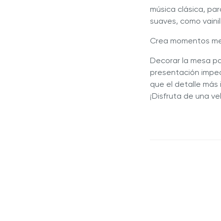
música clásica, par
suaves, como vainil
Crea momentos m
Decorar la mesa pa
presentación impec
que el detalle más
¡Disfruta de una ve