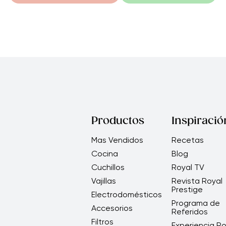
Productos
Inspiració
Mas Vendidos
Recetas
Cocina
Blog
Cuchillos
Royal TV
Vajillas
Revista Royal
Prestige
Electrodomésticos
Programa de
Accesorios
Referidos
Filtros
Experiencia Ro