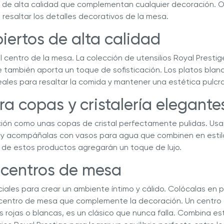
s de alta calidad que complementan cualquier decoración. 
resaltar los detalles decorativos de la mesa.
biertos de alta calidad
l centro de la mesa. La colección de utensilios Royal Prestig
e también aporta un toque de sofisticación. Los platos blan
eales para resaltar la comida y mantener una estética pulcr
ora copas y cristalería elegant
ión como unas copas de cristal perfectamente pulidas. Usa 
y acompáñalas con vasos para agua que combinen en estilo.
de estos productos agregarán un toque de lujo.
y centros de mesa
iales para crear un ambiente íntimo y cálido. Colócalas en 
centro de mesa que complemente la decoración. Un centro 
 rojas o blancas, es un clásico que nunca falla. Combina es