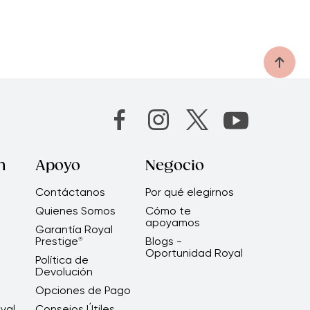
n
Apoyo
Negocio
Contáctanos
Por qué elegirnos
Quienes Somos
Cómo te
apoyamos
Garantía Royal
Prestige
Blogs -
®
Oportunidad Royal
Política de
Devolución
Opciones de Pago
yal
Consejos Útiles