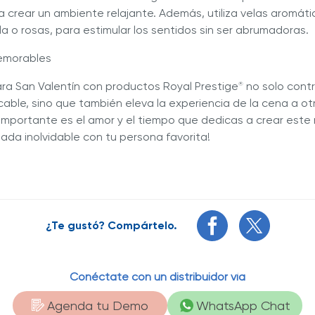
a crear un ambiente relajante. Además, utiliza velas aromát
la o rosas, para estimular los sentidos sin ser abrumadoras.
emorables
ra San Valentín con productos Royal Prestige
no solo contr
®
able, sino que también eleva la experiencia de la cena a ot
 importante es el amor y el tiempo que dedicas a crear est
lada inolvidable con tu persona favorita!
¿Te gustó? Compártelo.
Conéctate con un distribuidor vía
Agenda tu Demo
WhatsApp Chat