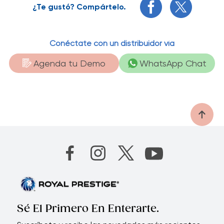
¿Te gustó? Compártelo.
Conéctate con un distribuidor vía
Agenda tu Demo
WhatsApp Chat
Sé El Primero En Enterarte.