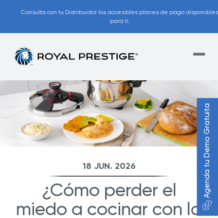
Consulta con tu Distribuidor los accesibles planes de pago disponibles
para ti.
Agenda tu Demo Gratuita
18 JUN. 2026
¿Cómo perder el
miedo a cocinar con la