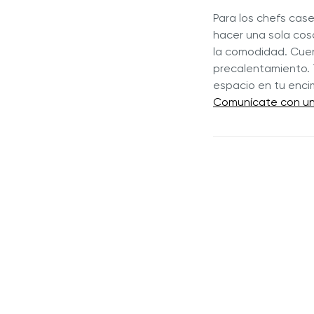
Para los chefs cas
hacer una sola cos
la comodidad. Cuen
precalentamiento. 
espacio en tu enci
Comunícate con un 