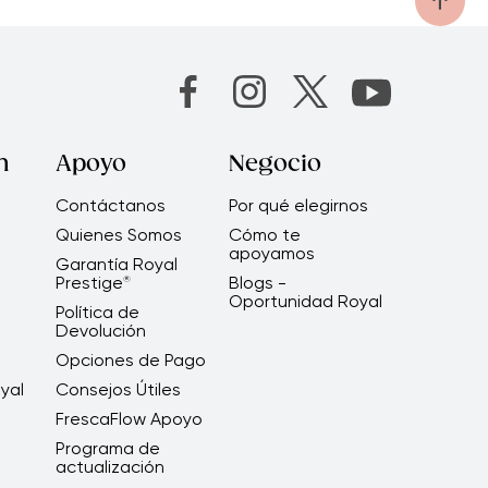
n
Apoyo
Negocio
Contáctanos
Por qué elegirnos
Quienes Somos
Cómo te
apoyamos
Garantía Royal
Prestige
Blogs -
®
Oportunidad Royal
Política de
Devolución
Opciones de Pago
yal
Consejos Útiles
FrescaFlow Apoyo
Programa de
actualización