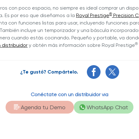
eros con poco espacio, no siempre es ideal comprar un disp
®
a. Es por eso que diseñamos a la
Royal Prestige
Precision 
ta con funciones listas para usar, incluyendo funciones par
También incluye un temporizador y una báscula incorporados
mera cuando estás cocinando. Pequeño y portable, va dond
®
distribuidor
y obtén más información sobre Royal Prestige
¿Te gustó? Compártelo.
Conéctate con un distribuidor vía
Agenda tu Demo
WhatsApp Chat