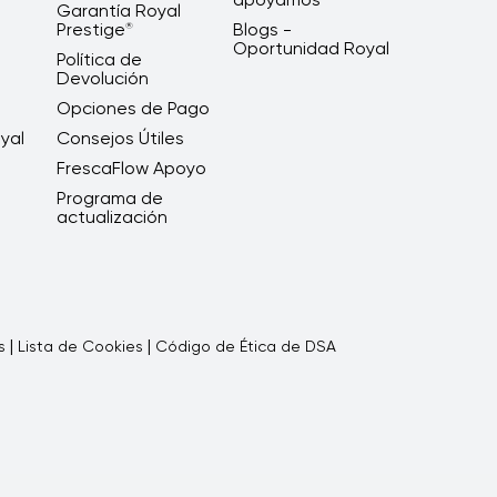
Garantía Royal
Prestige
Blogs -
®
Oportunidad Royal
Política de
Devolución
Opciones de Pago
yal
Consejos Útiles
FrescaFlow Apoyo
Programa de
actualización
|
|
s
Lista de Cookies
Código de Ética de DSA