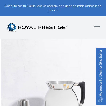
Consulta con tu Distribuidor los accesibles planes de pago disponibles
para ti.
Agenda tu Demo Gratuita