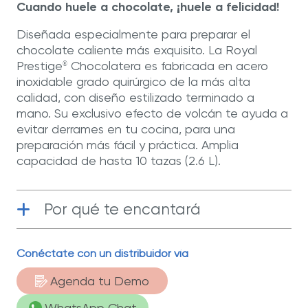
Cuando huele a chocolate, ¡huele a felicidad!
Diseñada especialmente para preparar el
chocolate caliente más exquisito. La Royal
Prestige
Chocolatera es fabricada en acero
®
inoxidable grado quirúrgico de la más alta
calidad, con diseño estilizado terminado a
mano. Su exclusivo efecto de volcán te ayuda a
evitar derrames en tu cocina, para una
preparación más fácil y práctica. Amplia
capacidad de hasta 10 tazas (2.6 L).
Por qué te encantará
Conéctate con un distribuidor vía
Acero Inoxidable
| Fabricada con
materiales de la más alta calidad.
Agenda tu Demo
Funcional
| Cono de acero inoxidable que
WhatsApp Chat