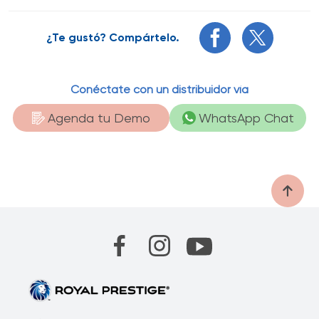
¿Te gustó? Compártelo.
Conéctate con un distribuidor vía
Agenda tu Demo
WhatsApp Chat